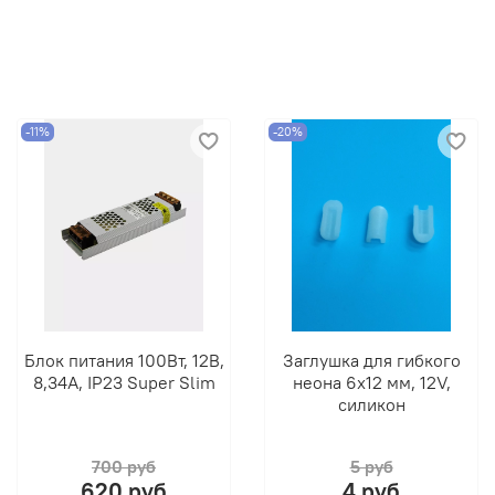
-11%
-20%
Блок питания 100Вт, 12В,
Заглушка для гибкого
8,34А, IP23 Super Slim
неона 6х12 мм, 12V,
силикон
700 руб
5 руб
620 руб
4 руб