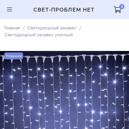
0
СВЕТ-ПРОБЛЕМ НЕТ
Главная
Светодиодный занавес
Светодиодный занавес уличный
Новинка