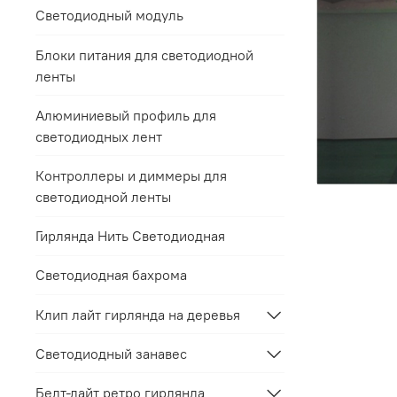
Светодиодный модуль
Блоки питания для светодиодной
ленты
Алюминиевый профиль для
светодиодных лент
Контроллеры и диммеры для
светодиодной ленты
Гирлянда Нить Светодиодная
Светодиодная бахрома
Клип лайт гирлянда на деревья
Светодиодный занавес
Белт-лайт ретро гирлянда