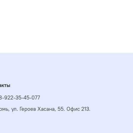
акты
 8-922-35-45-077
рмь, ул. Героев Хасана, 55. Офис 213.