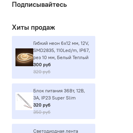
Подписывайтесь
Хиты продаж
Гибкий неон 6х12 мм, 12V,
SMD2835, 110Led/m, IP67,
рез 10 мм, Белый Теплый
300 руб
320 руб
Блок питания 36Вт, 12В,
3А, IP23 Super Slim
320 руб
350 руб
Светодиодная лента