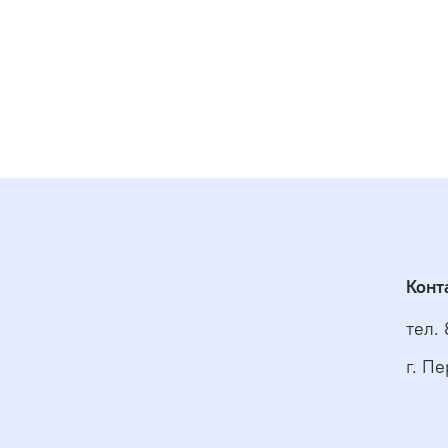
Конт
тел.
г. Пе