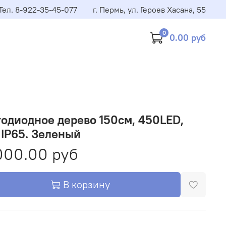
Тел. 8-922-35-45-077
г. Пермь, ул. Героев Хасана, 55
0
0.00 руб
одиодное дерево 150см, 450LED,
 IP65. Зеленый
000.00 руб
В корзину