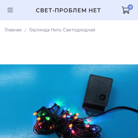
0
СВЕТ-ПРОБЛЕМ НЕТ
Главная
Гирлянда Нить Светодиодная