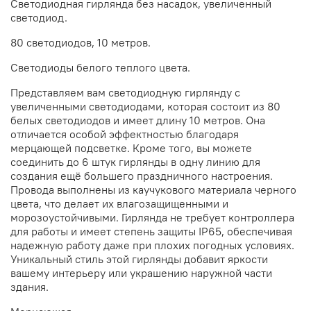
Светодиодная гирлянда без насадок, увеличенный
светодиод.
80 светодиодов, 10 метров.
Светодиоды белого теплого цвета.
Представляем вам светодиодную гирлянду с
увеличенными светодиодами, которая состоит из 80
белых светодиодов и имеет длину 10 метров. Она
отличается особой эффектностью благодаря
мерцающей подсветке. Кроме того, вы можете
соединить до 6 штук гирлянды в одну линию для
создания ещё большего праздничного настроения.
Провода выполнены из каучукового материала черного
цвета, что делает их влагозащищенными и
морозоустойчивыми. Гирлянда не требует контроллера
для работы и имеет степень защиты IP65, обеспечивая
надежную работу даже при плохих погодных условиях.
Уникальный стиль этой гирлянды добавит яркости
вашему интерьеру или украшению наружной части
здания.