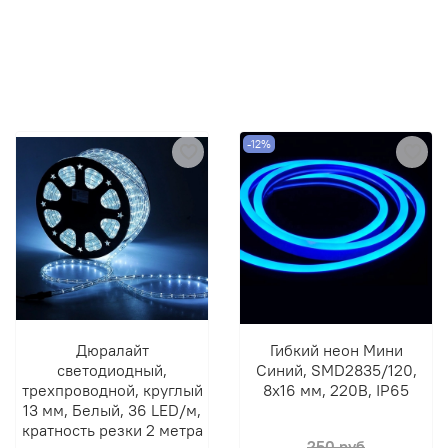
-12%
Дюралайт
Гибкий неон Мини
светодиодный,
Синий, SMD2835/120,
трехпроводной, круглый
8х16 мм, 220В, IP65
13 мм, Белый, 36 LED/м,
кратность резки 2 метра
250 руб