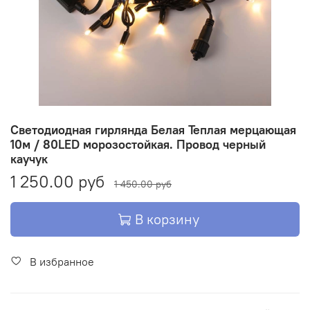
Светодиодная гирлянда Белая Теплая мерцающая
10м / 80LED морозостойкая. Провод черный
каучук
1 250.00 руб
1 450.00 руб
В корзину
В избранное