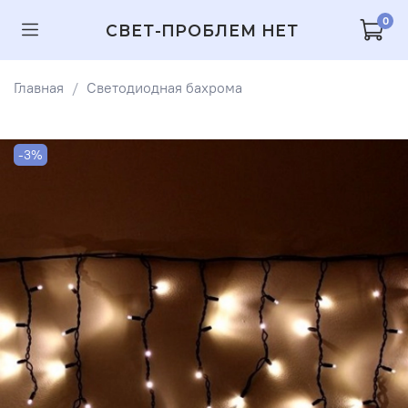
0
СВЕТ-ПРОБЛЕМ НЕТ
Главная
Светодиодная бахрома
-3%