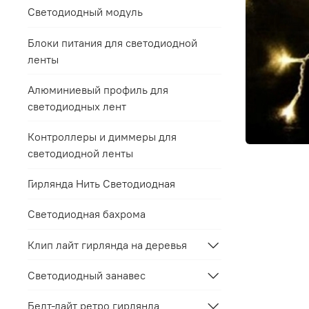
Светодиодный модуль
Блоки питания для светодиодной
ленты
Алюминиевый профиль для
светодиодных лент
Контроллеры и диммеры для
светодиодной ленты
Гирлянда Нить Светодиодная
Светодиодная бахрома
Клип лайт гирлянда на деревья
Светодиодный занавес
Белт-лайт ретро гирлянда