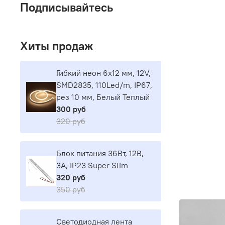
Подписывайтесь
Хиты продаж
Гибкий неон 6х12 мм, 12V,
SMD2835, 110Led/m, IP67,
рез 10 мм, Белый Теплый
300 руб
320 руб
Блок питания 36Вт, 12В,
3А, IP23 Super Slim
320 руб
350 руб
Светодиодная лента