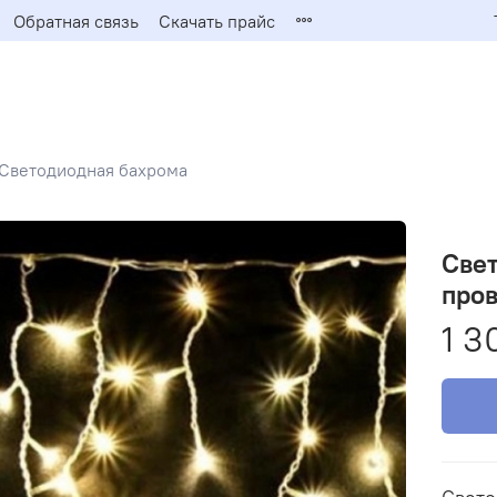
Обратная связь
Скачать прайс
Светодиодная бахрома
Свет
пров
1 3