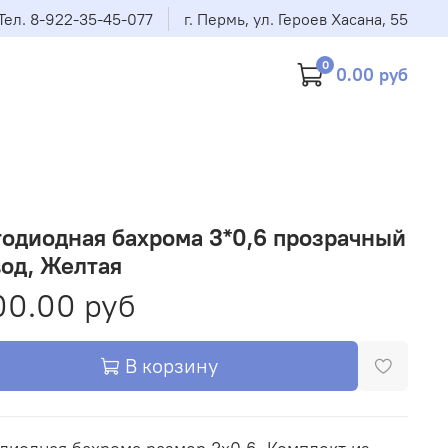
Тел. 8-922-35-45-077
г. Пермь, ул. Героев Хасана, 55
0
0.00 руб
одиодная бахрома 3*0,6 прозрачный
од, Желтая
00.00 руб
В корзину