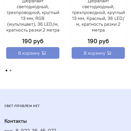
Дюралайт
Дюралайт
светодиодный,
светодиодный,
трехпроводной, круглый
трехпроводной, круглый
13 мм, RGB
13 мм, Красный, 36 LED/
(мультицвет), 36 LED/м,
м, кратность резки 2
кратность резки 2 метра
метра
190 руб
190 руб
В корзину
В корзину
СВЕТ-ПРОБЛЕМ НЕТ
Контакты
тел. 8-922-35-45-077