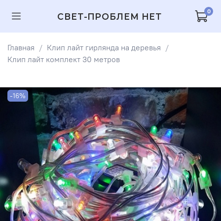
0
СВЕТ-ПРОБЛЕМ НЕТ
Главная
Клип лайт гирлянда на деревья
Клип лайт комплект 30 метров
-16%