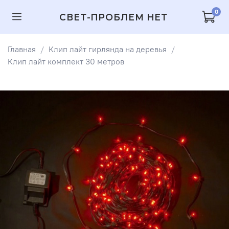
0
СВЕТ-ПРОБЛЕМ НЕТ
Главная
Клип лайт гирлянда на деревья
Клип лайт комплект 30 метров