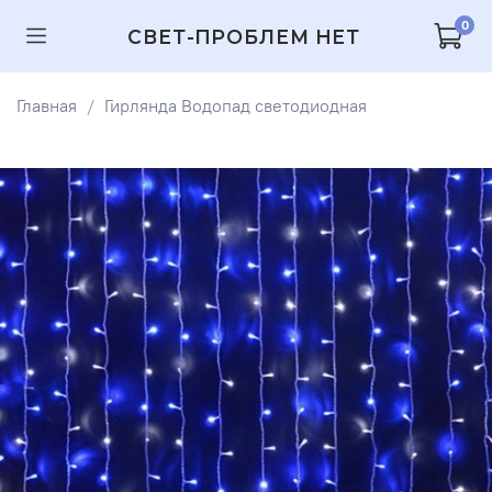
0
СВЕТ-ПРОБЛЕМ НЕТ
Главная
Гирлянда Водопад светодиодная