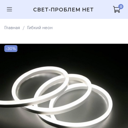
0
СВЕТ-ПРОБЛЕМ НЕТ
Главная
Гибкий неон
-30%