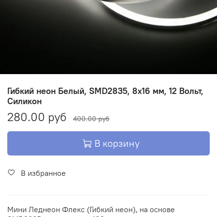
Гибкий неон Белый, SMD2835, 8х16 мм, 12 Вольт,
Силикон
280.00 руб
400.00 руб
В корзину
В избранное
Мини Леднеон Флекс (Гибкий неон), на основе