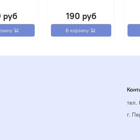
0 руб
190 руб
рзину
В корзину
Конт
тел.
г. Пе