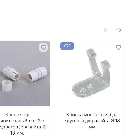
-67%
Коннектор
Клипса монтажная для
инительный для 2-х
круглого дюралайта Ø 13
одного дюралайта Ø
мм
13 мм.