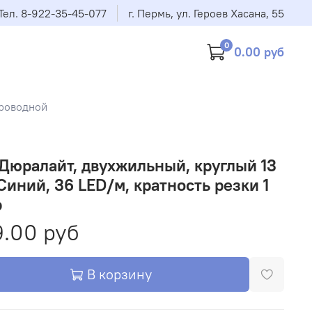
Тел. 8-922-35-45-077
г. Пермь, ул. Героев Хасана, 55
0
0.00 руб
роводной
Дюралайт, двухжильный, круглый 13
Синий, 36 LED/м, кратность резки 1
р
.00 руб
В корзину