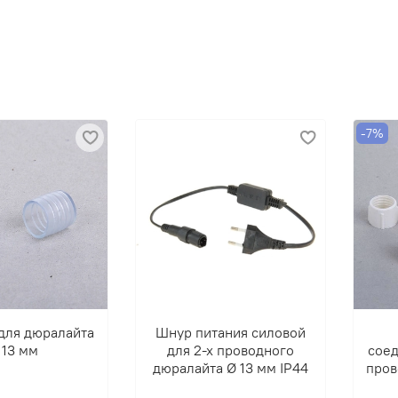
-7%
для дюралайта
Шнур питания силовой
 13 мм
для 2-х проводного
соед
дюралайта Ø 13 мм IP44
пров