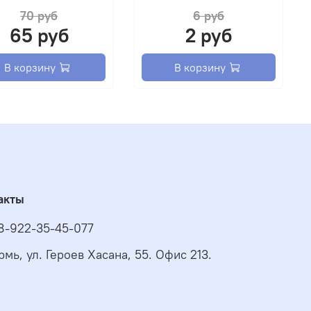
70 руб
6 руб
65 руб
2 руб
В корзину
В корзину
акты
 8-922-35-45-077
рмь, ул. Героев Хасана, 55. Офис 213.