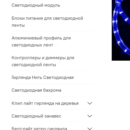
Светодиодный модуль
Блоки питания для светодиодной
ленты
Алюминиевый профиль для
светодиодных лент
Контроллеры и диммеры для
светодиодной ленты
Гирлянда Нить Светодиодная
Светодиодная бахрома
Клип лайт гирлянда на деревья
Светодиодный занавес
Белт-лайт ретро гирлянда