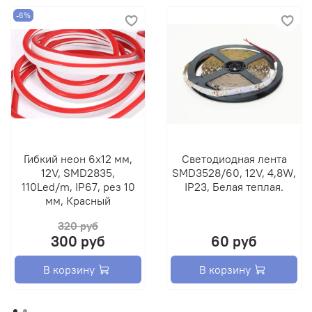
-6%
Гибкий неон 6х12 мм,
Светодиодная лента
12V, SMD2835,
SMD3528/60, 12V, 4,8W,
110Led/m, IP67, рез 10
IP23, Белая теплая.
мм, Красный
320 руб
300 руб
60 руб
В корзину
В корзину